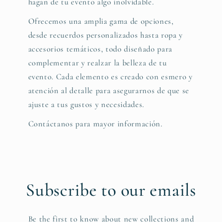
hagan de tu evento algo inolvidable.
Ofrecemos una amplia gama de opciones,
desde recuerdos personalizados hasta ropa y
accesorios temáticos, todo diseñado para
complementar y realzar la belleza de tu
evento. Cada elemento es creado con esmero y
atención al detalle para asegurarnos de que se
ajuste a tus gustos y necesidades.
Contáctanos para mayor información.
Subscribe to our emails
Be the first to know about new collections and