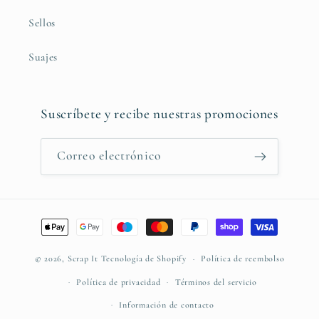
Sellos
Suajes
Suscríbete y recibe nuestras promociones
Correo electrónico
Formas
de
pago
© 2026,
Scrap It
Tecnología de Shopify
Política de reembolso
Política de privacidad
Términos del servicio
Información de contacto