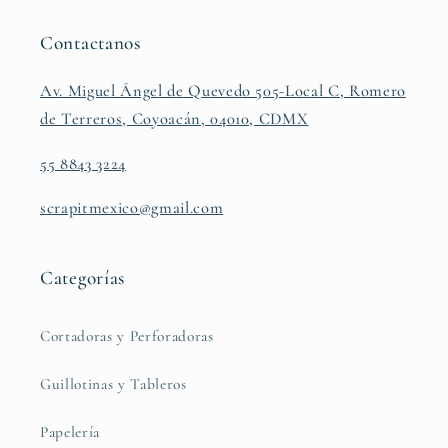
Contactanos
Av. Miguel Ángel de Quevedo 505-Local C, Romero
de Terreros, Coyoacán, 04010, CDMX
55 8843 3224
scrapitmexico@gmail.com
Categorías
Cortadoras y Perforadoras
Guillotinas y Tableros
Papelería