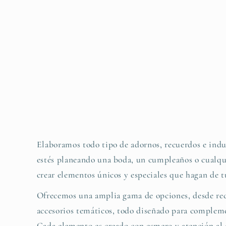
Elaboramos todo tipo de adornos, recuerdos e indu
estés planeando una boda, un cumpleaños o cualqu
crear elementos únicos y especiales que hagan de t
Ofrecemos una amplia gama de opciones, desde rec
accesorios temáticos, todo diseñado para complemen
Cada elemento es creado con esmero y atención al d