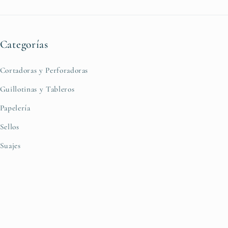
Categorías
Cortadoras y Perforadoras
Guillotinas y Tableros
Papelería
Sellos
Suajes