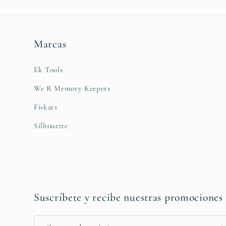
Marcas
Ek Tools
We R Memory Keepers
Fiskars
Silhouette
Suscríbete y recibe nuestras promociones