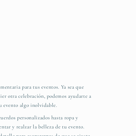
mentaria para tus eventos. Ya sea que
ier otra celebración, podemos ayudarte a
u evento algo inolvidable.
uerdos personalizados hasta ropa y
tar y realzar la belleza de tu evento.
etalle para asegurarnos de que se ajuste