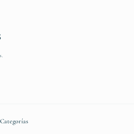
s
s.
Categorías