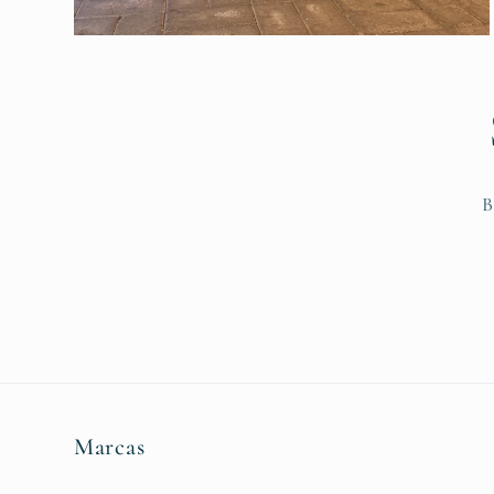
B
Marcas