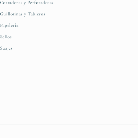
Cortadoras y Perforadoras
Guillotinas y Tableros
Papelería
Sellos
Suajes